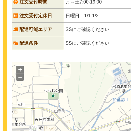
注文受付時間
月～土7:00-19:00
注文受付定休日
日曜日 1/1-1/3
配達可能エリア
SSにご確認ください
配達条件
SSにご確認ください
+
−