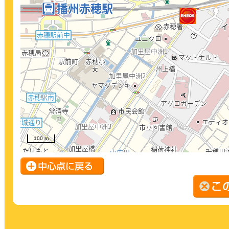
100 m