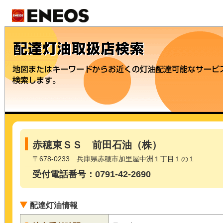
赤穂東ＳＳ 前田石油（株）
〒678-0233 兵庫県赤穂市加里屋中洲１丁目１の１
受付電話番号：0791-42-2690
配達灯油情報