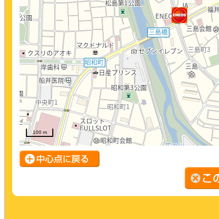
100 m