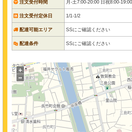
注文受付時間
月‐土7:00-20:00 日祝8:00-19:0
注文受付定休日
1/1-1/2
配達可能エリア
SSにご確認ください
配達条件
SSにご確認ください
+
−