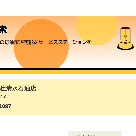
社清水石油店
-6-1
087