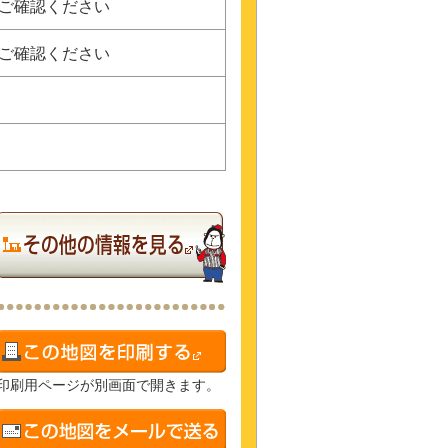
にご確認ください
にご確認ください
印刷用ページが別画面で開きます。