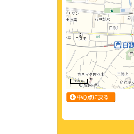
100 m