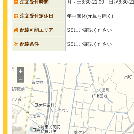
注文受付時間
月～土6:30-21:00 日祝6:30-21
注文受付定休日
年中無休(元旦を除く)
配達可能エリア
SSにご確認ください
配達条件
SSにご確認ください
+
−