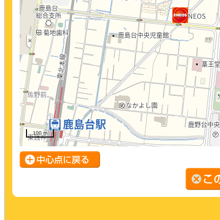
100 m