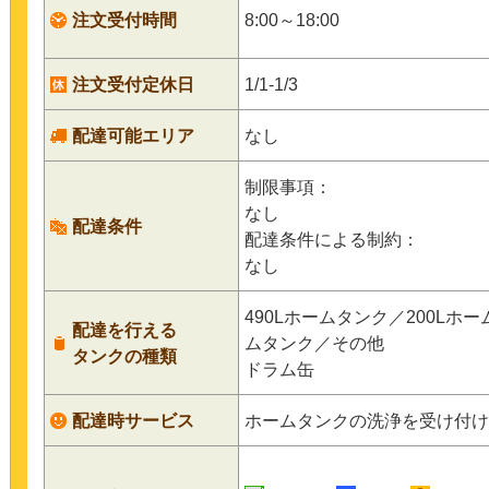
注文受付時間
8:00～18:00
注文受付定休日
1/1-1/3
配達可能エリア
なし
制限事項：
なし
配達条件
配達条件による制約：
なし
490Lホームタンク／200Lホ
配達を行える
ムタンク／その他
タンクの種類
ドラム缶
配達時サービス
ホームタンクの洗浄を受け付け