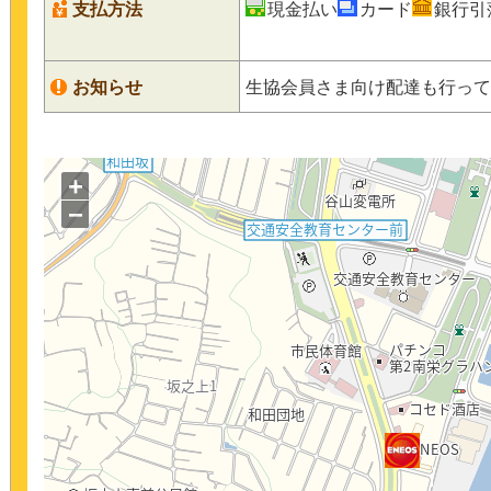
支払方法
現金払い
カード
銀行引
お知らせ
生協会員さま向け配達も行って
+
−