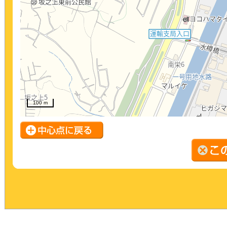
100 m