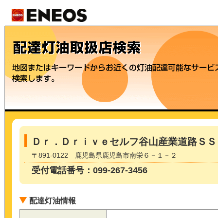
Ｄｒ．Ｄｒｉｖｅセルフ谷山産業道路ＳＳ
〒891-0122 鹿児島県鹿児島市南栄６－１－２
受付電話番号：099-267-3456
配達灯油情報