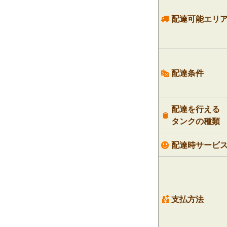
配達可能エリ
配達条件
配達を行える
タンクの種類
配達時サービ
支払方法