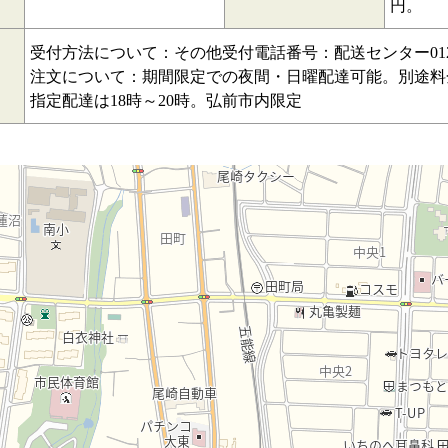
円。
受付方法について：その他受付電話番号：配送センター0120-2
注文について：期間限定での夜間・日曜配達可能。別途料金
指定配達は18時～20時。弘前市内限定