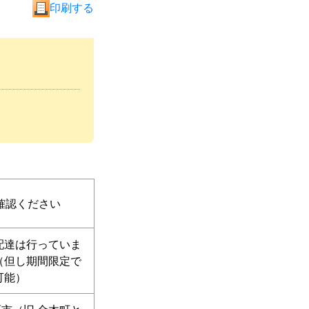
印刷する
確認ください
配達は行っていま
（但し期間限定で
可能）