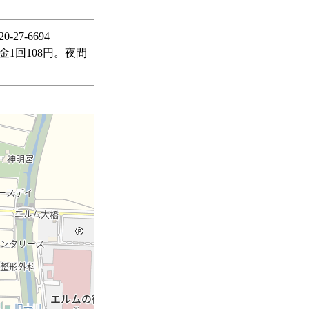
7-6694
1回108円。夜間