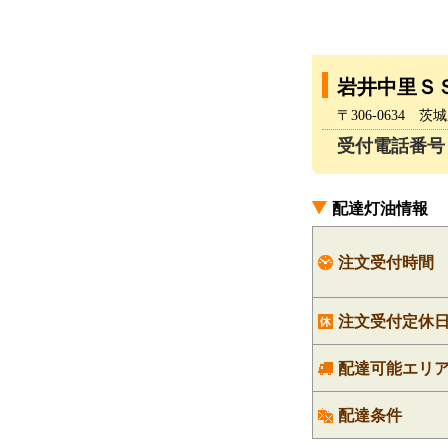
岩井中里Ｓ
〒306-0634
受付電話番号：02
配達灯油情報
注文受付時間
注文受付定休
配達可能エリ
配達条件