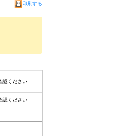
印刷する
確認ください
確認ください