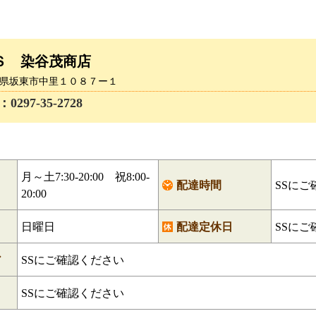
Ｓ 染谷茂商店
 茨城県坂東市中里１０８７ー１
97-35-2728
月～土7:30-20:00 祝8:00-
配達時間
SSにご
20:00
日
日曜日
配達定休日
SSにご
ア
SSにご確認ください
SSにご確認ください