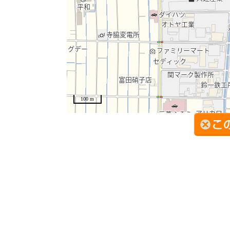
100 m