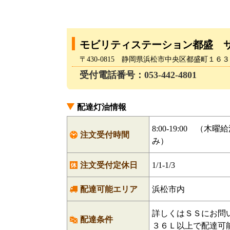
モビリティステーション都盛 
〒430-0815 静岡県浜松市中央区都盛町１６
受付電話番号：053-442-4801
配達灯油情報
8:00-19:00 （木曜
注文受付時間
み）
注文受付定休日
1/1-1/3
配達可能エリア
浜松市内
詳しくはＳＳにお問
配達条件
３６Ｌ以上で配達可