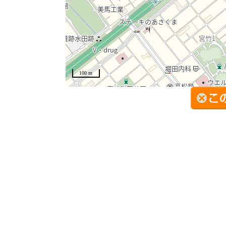
100 m