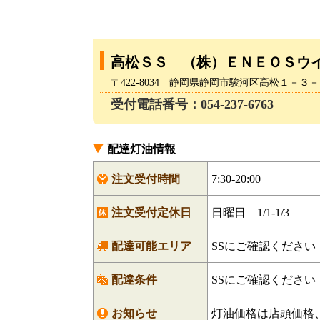
高松ＳＳ （株）ＥＮＥＯＳウ
〒422-8034 静岡県静岡市駿河区高松１－３
受付電話番号：054-237-6763
配達灯油情報
注文受付時間
7:30-20:00
注文受付定休日
日曜日 1/1-1/3
配達可能エリア
SSにご確認ください
配達条件
SSにご確認ください
お知らせ
灯油価格は店頭価格