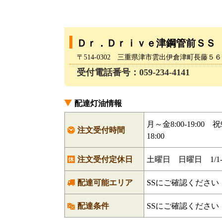
Ｄｒ．Ｄｒｉｖｅ津鋼管前ＳＳ
〒514-0302 三重県津市雲出伊倉津町長藤５
受付電話番号：059-234-4141
配達灯油情報
月～金8:00-19:00 祝9
注文受付時間
18:00
注文受付定休日
土曜日 日曜日 1/1-1
配達可能エリア
SSにご確認ください
配達条件
SSにご確認ください