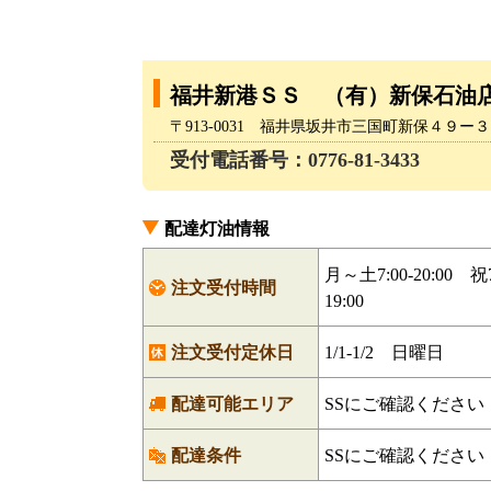
福井新港ＳＳ （有）新保石油
〒913-0031 福井県坂井市三国町新保４９ー
受付電話番号：0776-81-3433
配達灯油情報
月～土7:00-20:00 祝7
注文受付時間
19:00
注文受付定休日
1/1-1/2 日曜日
配達可能エリア
SSにご確認ください
配達条件
SSにご確認ください