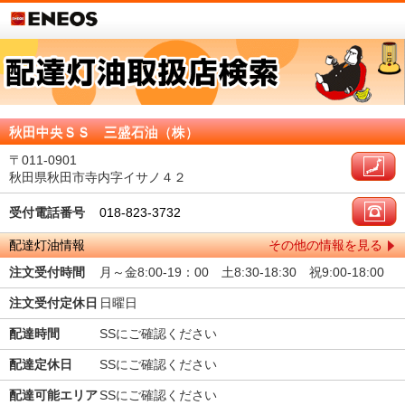
秋田中央ＳＳ 三盛石油（株）
〒011-0901
秋田県秋田市寺内字イサノ４２
受付電話番号
018-823-3732
配達灯油情報
その他の情報を見る
注文受付時間
月～金8:00-19：00 土8:30-18:30 祝9:00-18:00
注文受付定休日
日曜日
配達時間
SSにご確認ください
配達定休日
SSにご確認ください
配達可能エリア
SSにご確認ください