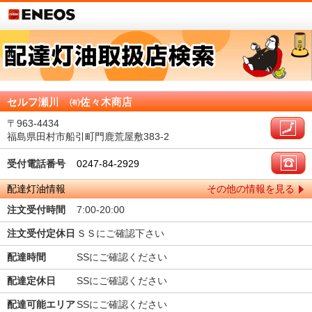
セルフ瀬川 ㈲佐々木商店
〒963-4434
福島県田村市船引町門鹿荒屋敷383-2
受付電話番号
0247-84-2929
配達灯油情報
その他の情報を見る
注文受付時間
7:00-20:00
注文受付定休日
ＳＳにご確認下さい
配達時間
SSにご確認ください
配達定休日
SSにご確認ください
配達可能エリア
SSにご確認ください