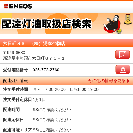
六日町ＳＳ （株）湯本金物店
〒949-6680
新潟県南魚沼市六日町８７６－１
受付電話番号
025-772-2760
配達灯油情報
その他の情報を見る
注文受付時間
月～土7:30-20:00 日祝8:00-19:00
注文受付定休日
1月1日
配達時間
SSにご確認ください
配達定休日
SSにご確認ください
配達可能エリア
SSにご確認ください