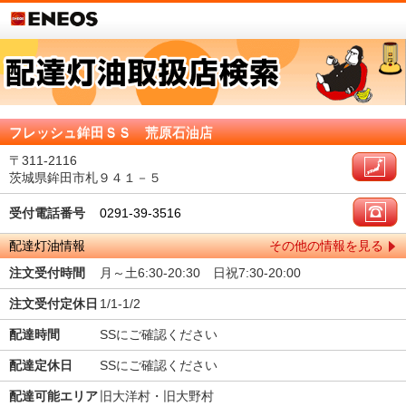
フレッシュ鉾田ＳＳ 荒原石油店
〒311-2116
茨城県鉾田市札９４１－５
受付電話番号
0291-39-3516
配達灯油情報
その他の情報を見る
注文受付時間
月～土6:30-20:30 日祝7:30-20:00
注文受付定休日
1/1-1/2
配達時間
SSにご確認ください
配達定休日
SSにご確認ください
配達可能エリア
旧大洋村・旧大野村