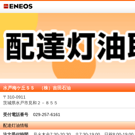
水戸梅ケ丘ＳＳ （株）吉田石油
〒310-0911
茨城県水戸市見和２－８５５
受付電話番号
029-257-6161
配達灯油情報
注文受付時間
月火木金7:30-20:30 土7:30-19:00 日祝8:00-19:00