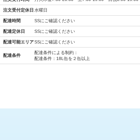
注文受付定休日
水曜日
配達時間
SSにご確認ください
配達定休日
SSにご確認ください
配達可能エリア
SSにご確認ください
配達条件による制約：
配達条件
配達条件：18L缶を２缶以上