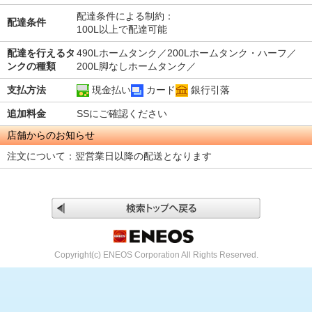
配達条件による制約：
配達条件
100L以上で配達可能
配達を行えるタ
490Lホームタンク／200Lホームタンク・ハーフ／
ンクの種類
200L脚なしホームタンク／
支払方法
現金払い
カード
銀行引落
追加料金
SSにご確認ください
店舗からのお知らせ
注文について：翌営業日以降の配送となります
Copyright(c) ENEOS Corporation All Rights Reserved.