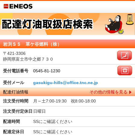
岩渕ＳＳ 草ケ谷燃料（株）
〒421-3306
静岡県富士市中之郷７３０
受付電話番号
0545-81-1230
受付メール
gasukigu-hills@office.tnc.ne.jp
配達灯油情報
その他の情報を見る
注文受付時間
月～土7:00-19:30 祝8:00-18:00
注文受付定休日
日曜日
配達時間
SSにご確認ください
配達定休日
SSにご確認ください