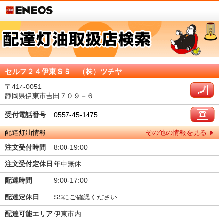
セルフ２４伊東ＳＳ （株）ツチヤ
〒414-0051
静岡県伊東市吉田７０９－６
受付電話番号
0557-45-1475
配達灯油情報
その他の情報を見る
注文受付時間
8:00-19:00
注文受付定休日
年中無休
配達時間
9:00-17:00
配達定休日
SSにご確認ください
配達可能エリア
伊東市内