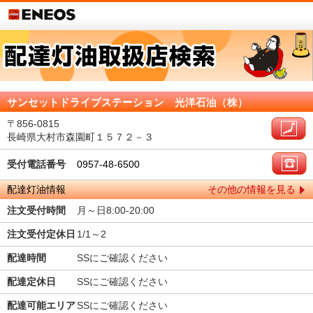
サンセットドライブステーション 光洋石油（株）
〒856-0815
長崎県大村市森園町１５７２－３
受付電話番号
0957-48-6500
配達灯油情報
その他の情報を見る
注文受付時間
月～日8:00-20:00
注文受付定休日
1/1～2
配達時間
SSにご確認ください
配達定休日
SSにご確認ください
配達可能エリア
SSにご確認ください