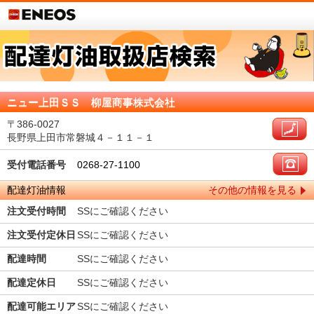
ニュー上田ＳＳ 柳屋商事株式会社
〒386-0027
長野県上田市常磐城４－１１－１
受付電話番号
0268-27-1100
配達灯油情報
その他の情報を見る
注文受付時間
SSにご確認ください
注文受付定休日
SSにご確認ください
配達時間
SSにご確認ください
配達定休日
SSにご確認ください
配達可能エリア
SSにご確認ください