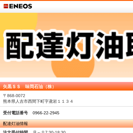
矢黒ＳＳ 味岡石油（株）
〒868-0072
熊本県人吉市西間下町字鳶岩１１３４
受付電話番号
0966-22-2945
配達灯油情報
注文受付時間
月～土7:30-18:30