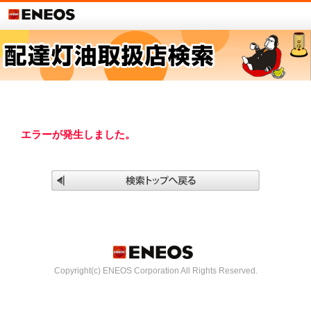
エラーが発生しました。
Copyright(c) ENEOS Corporation All Rights Reserved.