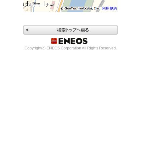
50 m
利用規約
Copyright(c) ENEOS Corporation All Rights Reserved.