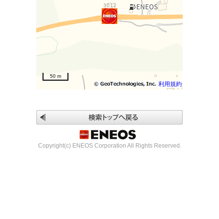
50 m
利用規約
Copyright(c) ENEOS Corporation All Rights Reserved.