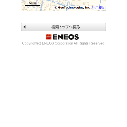
50 m
利用規約
Copyright(c) ENEOS Corporation All Rights Reserved.