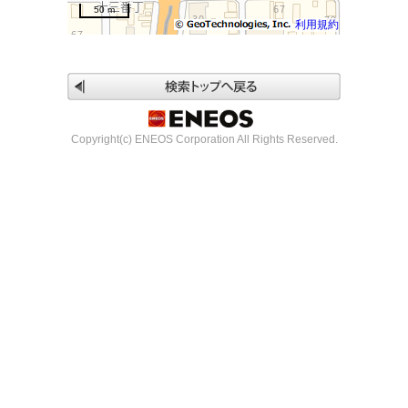
50 m
利用規約
Copyright(c) ENEOS Corporation All Rights Reserved.