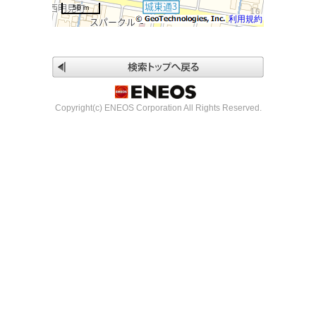
50 m
利用規約
Copyright(c) ENEOS Corporation All Rights Reserved.