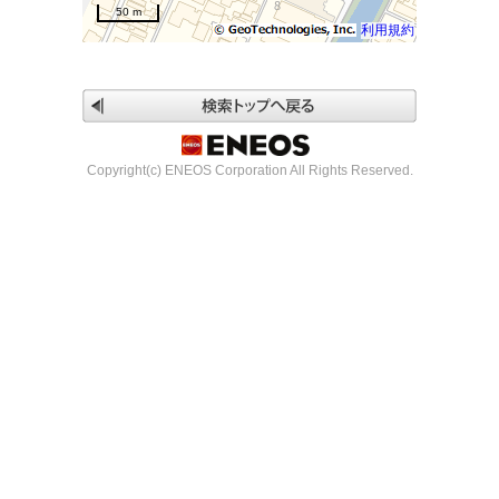
50 m
利用規約
Copyright(c) ENEOS Corporation All Rights Reserved.