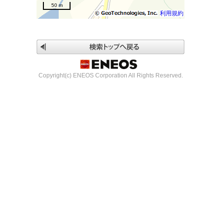
50 m
利用規約
Copyright(c) ENEOS Corporation All Rights Reserved.