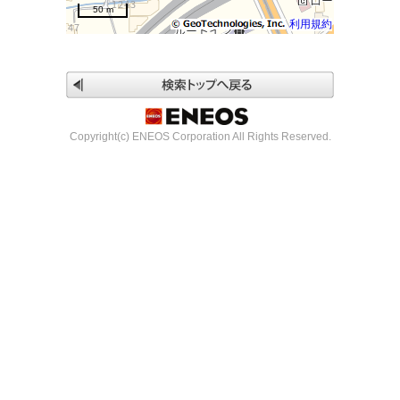
50 m
利用規約
Copyright(c) ENEOS Corporation All Rights Reserved.