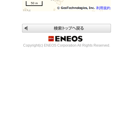
50 m
利用規約
Copyright(c) ENEOS Corporation All Rights Reserved.