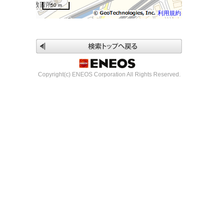
50 m
利用規約
Copyright(c) ENEOS Corporation All Rights Reserved.