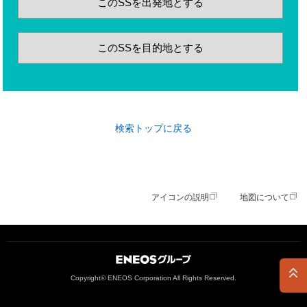
このSSを出発地とする
このSSを目的地とする
検索トップに戻る
アイコンの説明
地図について
ＥＮＥＯＳグループ
Copyright© ENEOS Corporation All Rights Reserved.