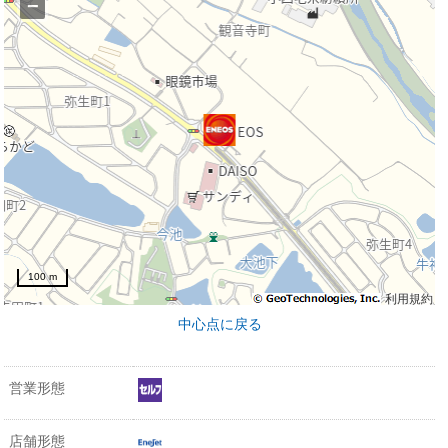
−
100 m
利用規約
中心点に戻る
営業形態
店舗形態