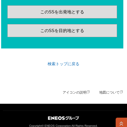
このSSを出発地とする
このSSを目的地とする
検索トップに戻る
アイコンの説明
地図について
ＥＮＥＯＳグループ
Copyright© ENEOS Corporation All Rights Reserved.