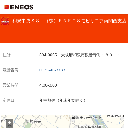
ＥＮＥＯＳ
和泉中央ＳＳ （株）ＥＮＥＯＳモビリニア南関西支店
住所
594-0065 大阪府和泉市観音寺町１８９－１
電話番号
0725-46-3733
営業時間
4:00-3:00
定休日
年中無休（年末年始除く）
+