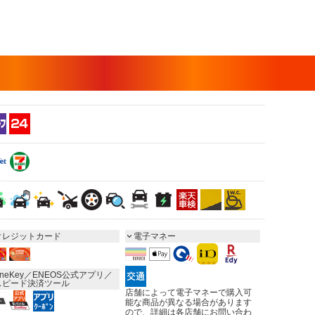
クレジットカード
電子マネー
neKey／ENEOS公式アプリ／
スピード決済ツール
店舗によって電子マネーで購入可
能な商品が異なる場合があります
ので、詳細は各店舗にお問い合わ