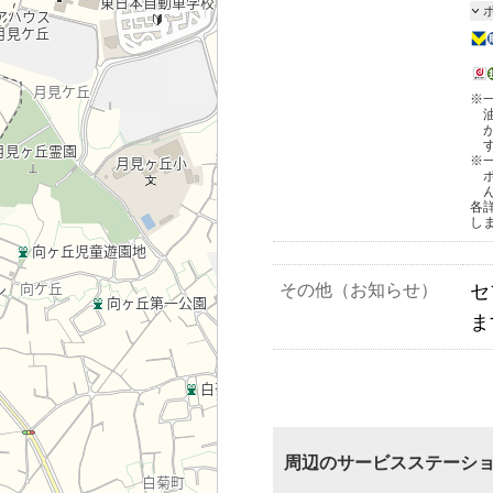
※
※
各
し
その他（お知らせ）
セ
ま
周辺のサービスステーシ