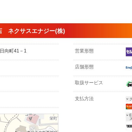
 ネクサスエナジー(株)
大日向町41－1
営業形態
店舗形態
取扱サービス
支払方法
E