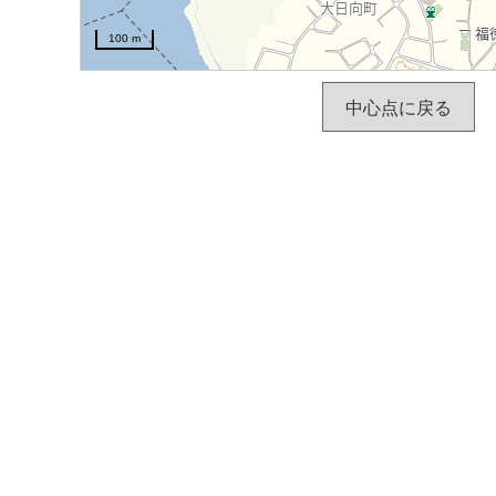
100 m
中心点に戻る