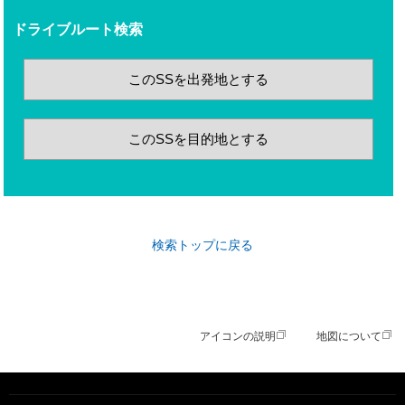
ドライブルート検索
このSSを出発地とする
このSSを目的地とする
検索トップに戻る
アイコンの説明
地図について