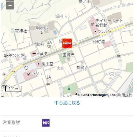
−
100 m
利用規約
中心点に戻る
営業形態