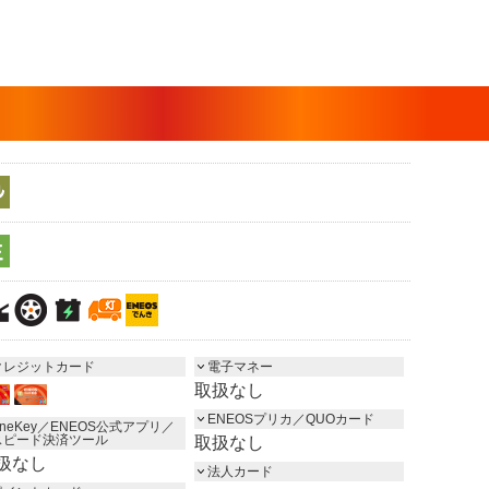
クレジットカード
電子マネー
取扱なし
ENEOSプリカ／QUOカード
neKey／ENEOS公式アプリ／
スピード決済ツール
取扱なし
扱なし
法人カード