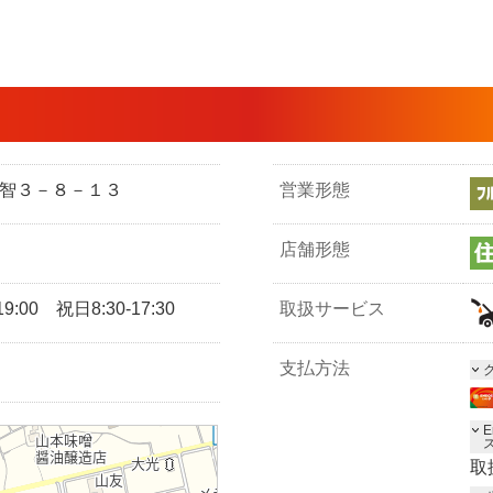
市五智３－８－１３
営業形態
店舗形態
9:00 祝日8:30-17:30
取扱サービス
支払方法
E
取