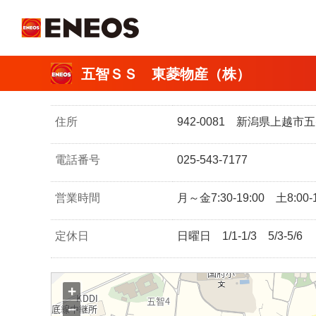
ＥＮＥＯＳ
五智ＳＳ 東菱物産（株）
住所
942-0081 新潟県上越
電話番号
025-543-7177
営業時間
月～金7:30-19:00 土8:00-1
定休日
日曜日 1/1-1/3 5/3-5/6
+
−