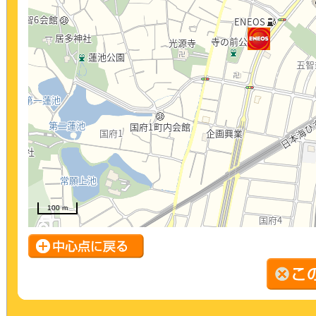
100 m