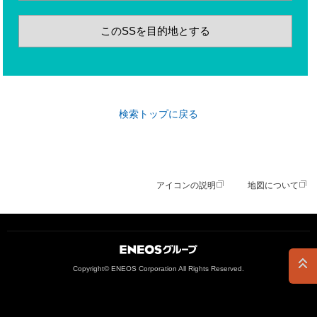
このSSを目的地とする
検索トップに戻る
アイコンの説明
地図について
ＥＮＥＯＳグループ
Copyright© ENEOS Corporation All Rights Reserved.