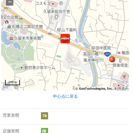
−
100 m
利用規約
中心点に戻る
営業形態
店舗形態