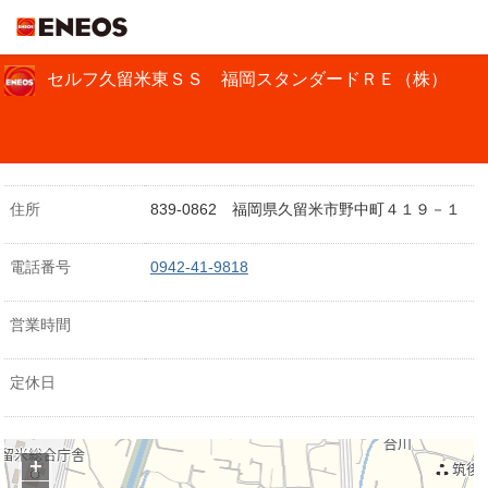
ＥＮＥＯＳ
セルフ久留米東ＳＳ 福岡スタンダードＲＥ（株）
住所
839-0862 福岡県久留米市野中町４１９－１
電話番号
0942-41-9818
営業時間
定休日
+