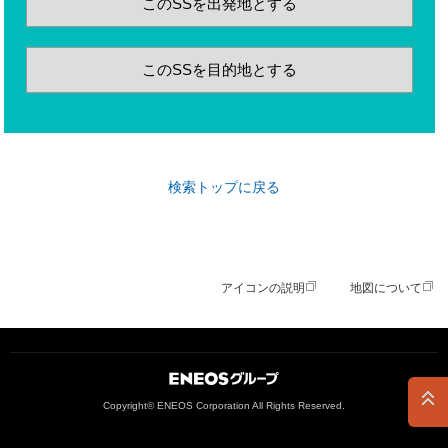
このSSを出発地とする
このSSを目的地とする
検索トップに戻る
アイコンの説明
地図について
ＥＮＥＯＳグループ
Copyright© ENEOS Corporation All Rights Reserved.