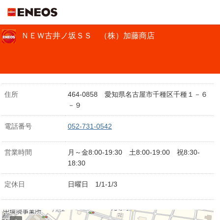
ＥＮＥＯＳ
ＮＥＷ古井ノ坂ＳＳ （株）加藤商店
住所
464-0858 愛知県名古屋市千種区千種１－６
－９
電話番号
052-731-0542
営業時間
月～金8:00-19:30 土8:00-19:00 祝8:30-
18:30
定休日
日曜日 1/1-1/3