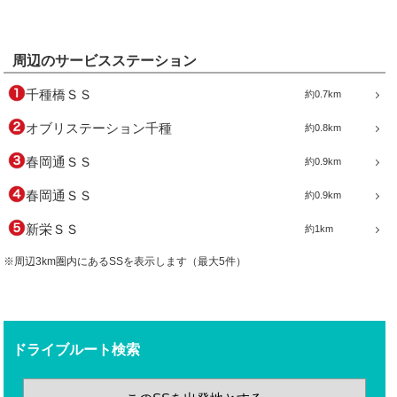
周辺のサービスステーション
千種橋ＳＳ
約0.7km
オブリステーション千種
約0.8km
春岡通ＳＳ
約0.9km
春岡通ＳＳ
約0.9km
新栄ＳＳ
約1km
※周辺3km圏内にあるSSを表示します（最大5件）
ドライブルート検索