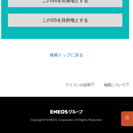
このSSを出発地とする
このSSを目的地とする
検索トップに戻る
アイコンの説明
地図について
ＥＮＥＯＳグループ
Copyright© ENEOS Corporation All Rights Reserved.