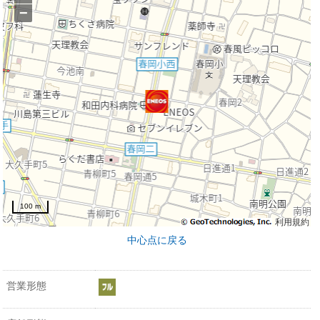
−
100 m
利用規約
中心点に戻る
営業形態