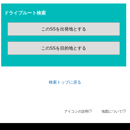
ドライブルート検索
このSSを出発地とする
このSSを目的地とする
検索トップに戻る
アイコンの説明
地図について