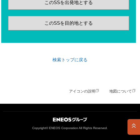
このSSを出発地とする
このSSを目的地とする
検索トップに戻る
アイコンの説明
地図について
ＥＮＥＯＳグループ
Copyright© ENEOS Corporation All Rights Reserved.