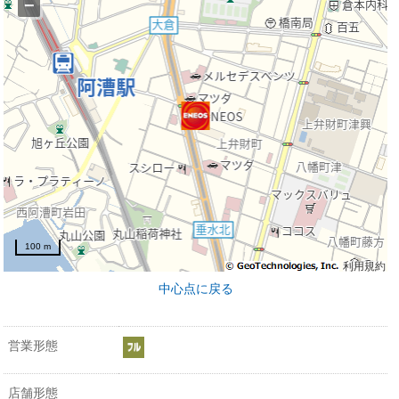
−
100 m
利用規約
中心点に戻る
営業形態
店舗形態