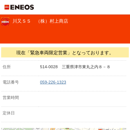
ＥＮＥＯＳ
川又ＳＳ （株）村上商店
現在「緊急車両限定営業」となっております。
住所
514-0028 三重県津市東丸之内８－８
電話番号
059-226-1323
営業時間
定休日