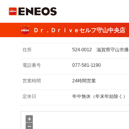
ＥＮＥＯＳ
Ｄｒ．Ｄｒｉｖｅセルフ守山中央店
住所
524-0012 滋賀県守山
電話番号
077-581-1190
営業時間
24時間営業
定休日
年中無休（年末年始除く）
+
−