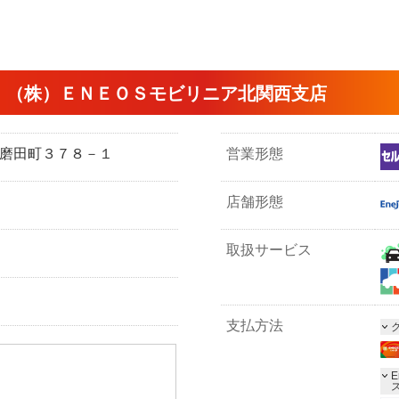
 （株）ＥＮＥＯＳモビリニア北関西支店
市播磨田町３７８－１
営業形態
店舗形態
取扱サービス
支払方法
E