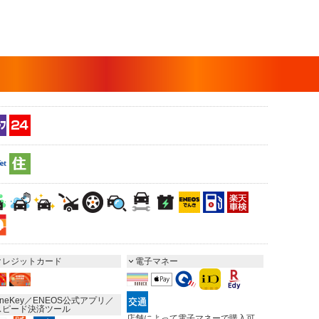
クレジットカード
電子マネー
neKey／ENEOS公式アプリ／
スピード決済ツール
店舗によって電子マネーで購入可