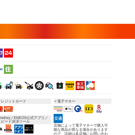
クレジットカード
電子マネー
neKey／ENEOS公式アプリ／
スピード決済ツール
店舗によって電子マネーで購入可
能な商品が異なる場合があります
ので、詳細は各店舗にお問い合わ