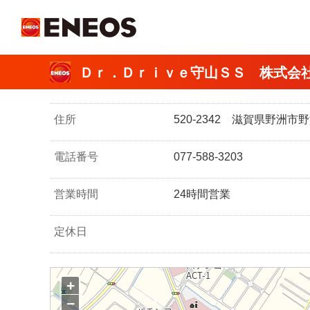
ＥＮＥＯＳ
Ｄｒ．Ｄｒｉｖｅ守山ＳＳ 株式会
住所
520-2342 滋賀県野洲
電話番号
077-588-3203
営業時間
24時間営業
定休日
+
−