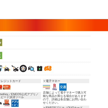
クレジットカード
電子マネー
店舗によって電子マネーで購入可
neKey／ENEOS公式アプリ／
能な商品が異なる場合があります
スピード決済ツール
ので、詳細は各店舗にお問い合わ
せください。
ENEOSプリカ／QUOカード