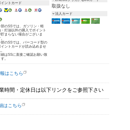
ポイントカード
取扱なし
法人カード
一部のSSでは、ガソリン・軽
油・灯油以外の購入でポイント
が貯まらない場合がございま
す。
一部のSSでは、バーコード型の
ポイントカードが読み込めませ
ん。
詳細はSSに直接ご確認お願い致
ます。
報はこちら
業時間・定休日は以下リンクをご参照下さい
細はこちら