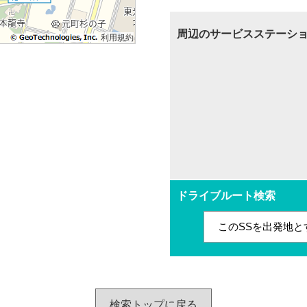
周辺のサービスステーシ
利用規約
ドライブルート検索
このSSを出発地と
検索トップに戻る