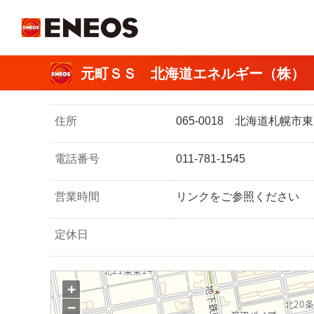
ＥＮＥＯＳ
元町ＳＳ 北海道エネルギー（株）
住所
065-0018 北海道札幌
電話番号
011-781-1545
営業時間
リンクをご参照ください
定休日
+
−