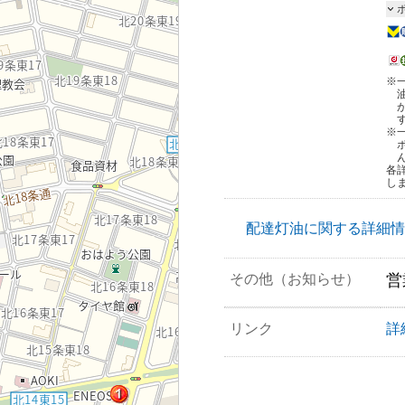
※
※
各
し
配達灯油に関する詳細情
その他（お知らせ）
営
リンク
詳