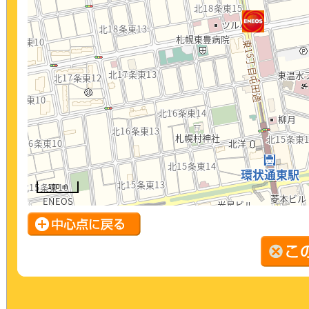
100 m