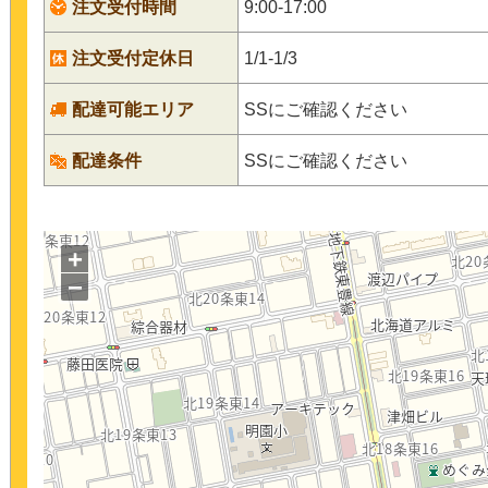
注文受付時間
9:00-17:00
注文受付定休日
1/1-1/3
配達可能エリア
SSにご確認ください
配達条件
SSにご確認ください
+
−