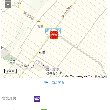
−
100 m
利用規約
中心点に戻る
営業形態