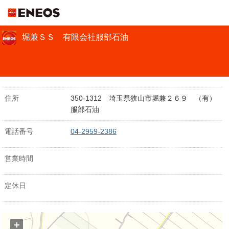
ＥＮＥＯＳ
堀兼ＳＳ 有限会社服部石油
住所
350-1312 埼玉県狭山市堀兼２６９ （有）
服部石油
電話番号
04-2959-2386
営業時間
定休日
+