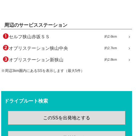
周辺のサービスステーション
セルフ狭山赤坂ＳＳ
約2.6km
オブリステーション狭山中央
約2.7km
オブリステーション新狭山
約2.8km
※周辺3km圏内にあるSSを表示します（最大5件）
ドライブルート検索
このSSを出発地とする